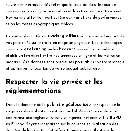
suivre des métriques clés telles que le taux de clics, le taux de
conversion, le coût par acquisition et le retour sur investissement.
Portez une attention particulière aux variations de performance
selon les zones géographiques ciblées.
Exploitez des outils de
tracking offline
pour mesurer l’impact de
vos publicités sur le trafic en magasin physique. Les technologies
comme le
geofencing
ou les
beacons
peuvent vous aider à
établir un lien direct entre vos annonces en ligne et les visites en
magasin. Ces données sont précieuses pour affiner votre stratégie
et optimiser l’allocation de votre budget publicitaire.
Respecter la vie privée et les
réglementations
Dans le domaine de la
publicité géolocalisée
, le respect de la
vie privée des utilisateurs est primordial. Assurez-vous de vous
conformer aux réglementations en vigueur, notamment le
RGPD
en Europe. Soyez transparent sur la collecte et l’utilisation des
données de localisation, et offrez toujours aux utilisateurs la