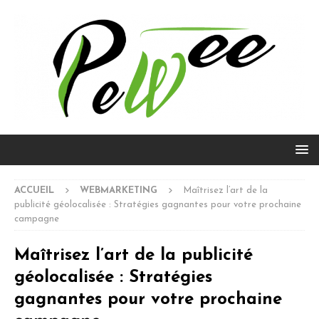
ACCUEIL
WEBMARKETING
Maîtrisez l’art de la
publicité géolocalisée : Stratégies gagnantes pour votre prochaine
campagne
Maîtrisez l’art de la publicité
géolocalisée : Stratégies
gagnantes pour votre prochaine