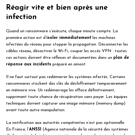
Réagir vite et bien après une
infection
Quand un ransomware s’exécute, chaque minute compte. La
première action est d’
isoler immédiatement
les machines
infectées du réseau pour stopper la propagation. Déconnecter les
câbles réseau, désactiver le Wi-Fi, couper les accès VPN : toutes
ces actions doivent être réflexes et documentées dans un
plan de
réponse aux incidents
préparé en amont.
Il ne faut surtout pas redémarrer les systèmes infectés. Certains
ransomwares stockent des clés de déchiffrement temporairement
en mémoire vive. Un redémarrage les efface définitivement,
supprimant toute chance de récupération sans payer. Les équipes
techniques doivent capturer une image mémoire (memory dump)
avant toute autre manipulation.
La notification aux autorités compétentes n’est pas optionnelle.
En France, l’
ANSSI
(Agence nationale de la sécurité des systèmes