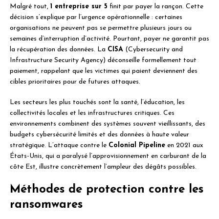
Malgré tout,
1 entreprise sur 5
finit par payer la rançon. Cette
décision s’explique par l’urgence opérationnelle : certaines
organisations ne peuvent pas se permettre plusieurs jours ou
semaines d’interruption d’activité. Pourtant, payer ne garantit pas
la récupération des données. La
CISA
(Cybersecurity and
Infrastructure Security Agency) déconseille formellement tout
paiement, rappelant que les victimes qui paient deviennent des
cibles prioritaires pour de futures attaques.
Les secteurs les plus touchés sont la santé, l’éducation, les
collectivités locales et les infrastructures critiques. Ces
environnements combinent des systèmes souvent vieillissants, des
budgets cybersécurité limités et des données à haute valeur
stratégique. L’attaque contre le
Colonial Pipeline
en 2021 aux
États-Unis, qui a paralysé l’approvisionnement en carburant de la
côte Est, illustre concrètement l’ampleur des dégâts possibles.
Méthodes de protection contre les
ransomwares