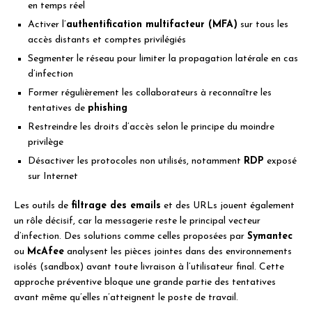
en temps réel
Activer l’
authentification multifacteur (MFA)
sur tous les
accès distants et comptes privilégiés
Segmenter le réseau pour limiter la propagation latérale en cas
d’infection
Former régulièrement les collaborateurs à reconnaître les
tentatives de
phishing
Restreindre les droits d’accès selon le principe du moindre
privilège
Désactiver les protocoles non utilisés, notamment
RDP
exposé
sur Internet
Les outils de
filtrage des emails
et des URLs jouent également
un rôle décisif, car la messagerie reste le principal vecteur
d’infection. Des solutions comme celles proposées par
Symantec
ou
McAfee
analysent les pièces jointes dans des environnements
isolés (sandbox) avant toute livraison à l’utilisateur final. Cette
approche préventive bloque une grande partie des tentatives
avant même qu’elles n’atteignent le poste de travail.