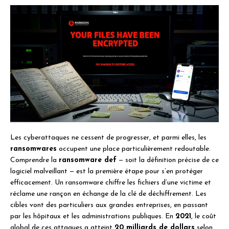
Les cyberattaques ne cessent de progresser, et parmi elles, les
ransomwares
occupent une place particulièrement redoutable.
Comprendre la
ransomware def
— soit la définition précise de ce
logiciel malveillant — est la première étape pour s’en protéger
efficacement. Un ransomware chiffre les fichiers d’une victime et
réclame une rançon en échange de la clé de déchiffrement. Les
cibles vont des particuliers aux grandes entreprises, en passant
par les hôpitaux et les administrations publiques. En
2021
, le coût
global de ces attaques a atteint
20 milliards de dollars
selon