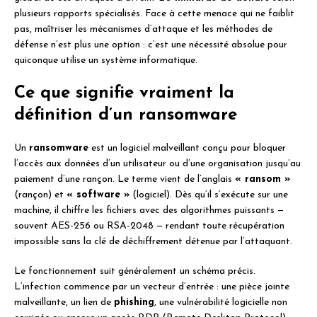
plusieurs rapports spécialisés. Face à cette menace qui ne faiblit
pas, maîtriser les mécanismes d’attaque et les méthodes de
défense n’est plus une option : c’est une nécessité absolue pour
quiconque utilise un système informatique.
Ce que signifie vraiment la
définition d’un ransomware
Un
ransomware
est un logiciel malveillant conçu pour bloquer
l’accès aux données d’un utilisateur ou d’une organisation jusqu’au
paiement d’une rançon. Le terme vient de l’anglais
« ransom »
(rançon) et
« software »
(logiciel). Dès qu’il s’exécute sur une
machine, il chiffre les fichiers avec des algorithmes puissants —
souvent AES-256 ou RSA-2048 — rendant toute récupération
impossible sans la clé de déchiffrement détenue par l’attaquant.
Le fonctionnement suit généralement un schéma précis.
L’infection commence par un vecteur d’entrée : une pièce jointe
malveillante, un lien de
phishing
, une vulnérabilité logicielle non