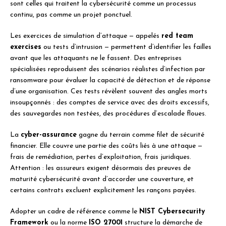
sont celles qui traitent la cybersécurité comme un processus
continu, pas comme un projet ponctuel.
Les exercices de simulation d’attaque — appelés
red team
exercises
ou tests d’intrusion — permettent d’identifier les failles
avant que les attaquants ne le fassent. Des entreprises
spécialisées reproduisent des scénarios réalistes d’infection par
ransomware pour évaluer la capacité de détection et de réponse
d’une organisation. Ces tests révèlent souvent des angles morts
insoupçonnés : des comptes de service avec des droits excessifs,
des sauvegardes non testées, des procédures d’escalade floues.
La
cyber-assurance
gagne du terrain comme filet de sécurité
financier. Elle couvre une partie des coûts liés à une attaque —
frais de remédiation, pertes d’exploitation, frais juridiques.
Attention : les assureurs exigent désormais des preuves de
maturité cybersécurité avant d’accorder une couverture, et
certains contrats excluent explicitement les rançons payées.
Adopter un cadre de référence comme le
NIST Cybersecurity
Framework
ou la norme
ISO 27001
structure la démarche de