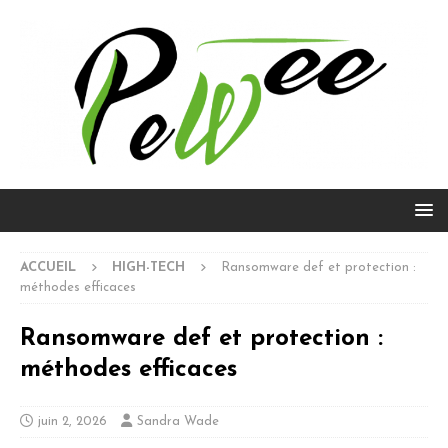
ACCUEIL
HIGH-TECH
Ransomware def et protection :
méthodes efficaces
Ransomware def et protection :
méthodes efficaces
juin 2, 2026
Sandra Wade