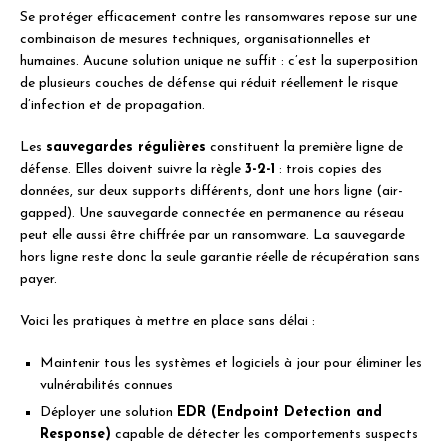
Se protéger efficacement contre les ransomwares repose sur une
combinaison de mesures techniques, organisationnelles et
humaines. Aucune solution unique ne suffit : c’est la superposition
de plusieurs couches de défense qui réduit réellement le risque
d’infection et de propagation.
Les
sauvegardes régulières
constituent la première ligne de
défense. Elles doivent suivre la règle
3-2-1
: trois copies des
données, sur deux supports différents, dont une hors ligne (air-
gapped). Une sauvegarde connectée en permanence au réseau
peut elle aussi être chiffrée par un ransomware. La sauvegarde
hors ligne reste donc la seule garantie réelle de récupération sans
payer.
Voici les pratiques à mettre en place sans délai :
Maintenir tous les systèmes et logiciels à jour pour éliminer les
vulnérabilités connues
Déployer une solution
EDR (Endpoint Detection and
Response)
capable de détecter les comportements suspects