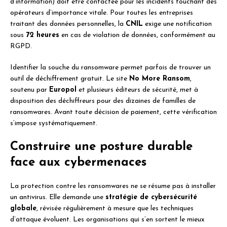
d’information) doit être contactée pour les incidents touchant des
opérateurs d’importance vitale. Pour toutes les entreprises
traitant des données personnelles, la
CNIL
exige une notification
sous
72 heures
en cas de violation de données, conformément au
RGPD.
Identifier la souche du ransomware permet parfois de trouver un
outil de déchiffrement gratuit. Le site
No More Ransom
,
soutenu par
Europol
et plusieurs éditeurs de sécurité, met à
disposition des déchiffreurs pour des dizaines de familles de
ransomwares. Avant toute décision de paiement, cette vérification
s’impose systématiquement.
Construire une posture durable
face aux cybermenaces
La protection contre les ransomwares ne se résume pas à installer
un antivirus. Elle demande une
stratégie de cybersécurité
globale
, révisée régulièrement à mesure que les techniques
d’attaque évoluent. Les organisations qui s’en sortent le mieux