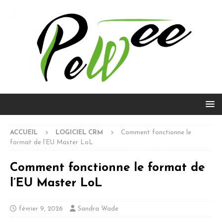
ACCUEIL
LOGICIEL CRM
Comment fonctionne le
format de l’EU Master LoL
Comment fonctionne le format de
l’EU Master LoL
février 9, 2026
Sandra Wade