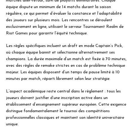
matches aller-retour, suivi de playoffs éliminatoires. Chaque
équipe dispute un minimum de 14 matchs durant la saison
régulière, ce qui permet d’évaluer la constance et l’adaptabilité
des joueurs sur plusieurs mois. Les rencontres se déroulent
exclusivement en ligne, utilisant le serveur Tournament Realm de
Riot Games pour garantir l’équité technique.
Les règles spécifiques incluent un draft en mode Captain’s Pick,
où chaque équipe bannit et sélectionne alternativement ses
champions. La durée maximale d’un match est fixée à 70 minutes,
avec des règles de remake strictes en cas de problème technique
majeur. Les équipes disposent d’un temps de pause limité à 10
minutes par match, réparti librement selon leur stratégie.
L’aspect académique reste central dans le règlement : tous les
joueurs doivent justifier d’une inscription active dans un
établissement d’enseignement supérieur européen. Cette exigence
distingue fondamentalement le tournoi des compétitions
professionnelles classiques et maintient son identité universitaire
unique.