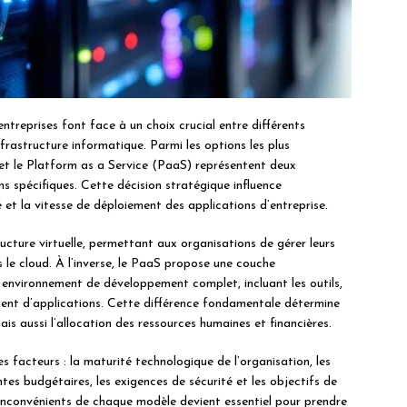
treprises font face à un choix crucial entre différents
frastructure informatique. Parmi les options les plus
) et le Platform as a Service (PaaS) représentent deux
s spécifiques. Cette décision stratégique influence
ité et la vitesse de déploiement des applications d’entreprise.
tructure virtuelle, permettant aux organisations de gérer leurs
le cloud. À l’inverse, le PaaS propose une couche
 environnement de développement complet, incluant les outils,
ment d’applications. Cette différence fondamentale détermine
s aussi l’allocation des ressources humaines et financières.
 facteurs : la maturité technologique de l’organisation, les
tes budgétaires, les exigences de sécurité et les objectifs de
nconvénients de chaque modèle devient essentiel pour prendre