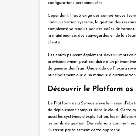
configurations personnalisées.
Cependant, l’IaaS exige des compétences techn
l’administration système, la gestion des réseaux 
complexité se traduit par des coûts de formatio
la maintenance, des sauvegardes et de la sécur
cliente.
Les coûts peuvent également devenir imprévisib
provisionnement peut conduire à un phénomène d
de générer des frais. Une étude de Flexera rév
principalement due à un manque d’optimisation
Découvrir le Platform as
Le Platform as a Service élève le niveau d’abs
de déploiement complet dans le cloud. Cette ap
aussi les systèmes d’exploitation, les middlew
les outils de gestion. Des solutions comme He
illustrent parfaitement cette approche.