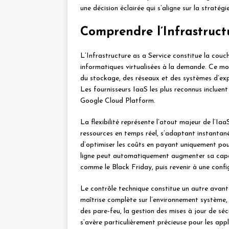
une décision éclairée qui s’aligne sur la stratégie
Comprendre l’Infrastruct
L’Infrastructure as a Service constitue la cou
informatiques virtualisées à la demande. Ce mod
du stockage, des réseaux et des systèmes d’expl
Les fournisseurs IaaS les plus reconnus incl
Google Cloud Platform.
La flexibilité représente l’atout majeur de l’Ia
ressources en temps réel, s’adaptant instantan
d’optimiser les coûts en payant uniquement po
ligne peut automatiquement augmenter sa capac
comme le Black Friday, puis revenir à une confi
Le contrôle technique constitue un autre avant
maîtrise complète sur l’environnement système, 
des pare-feu, la gestion des mises à jour de sécu
s’avère particulièrement précieuse pour les app