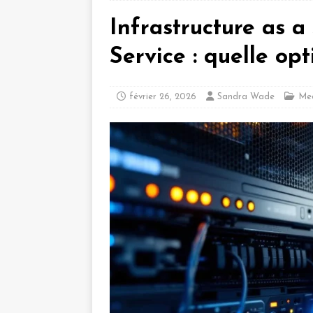
Infrastructure as a
Service : quelle opt
février 26, 2026
Sandra Wade
Med