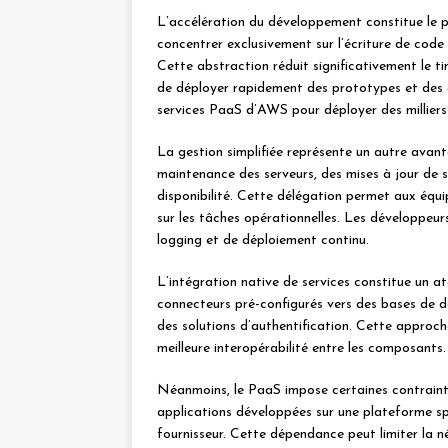
L’accélération du développement constitue le p
concentrer exclusivement sur l’écriture de code
Cette abstraction réduit significativement le 
de déployer rapidement des prototypes et des ap
services PaaS d’AWS pour déployer des milliers 
La gestion simplifiée représente un autre avan
maintenance des serveurs, des mises à jour de s
disponibilité. Cette délégation permet aux équi
sur les tâches opérationnelles. Les développeur
logging et de déploiement continu.
L’intégration native de services constitue un 
connecteurs pré-configurés vers des bases de d
des solutions d’authentification. Cette approc
meilleure interopérabilité entre les composants.
Néanmoins, le PaaS impose certaines contrainte
applications développées sur une plateforme spé
fournisseur. Cette dépendance peut limiter la n