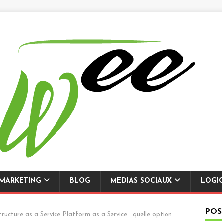
-MARKETING
BLOG
MEDIAS SOCIAUX
LOGI
POS
tructure as a Service Platform as a Service : quelle option