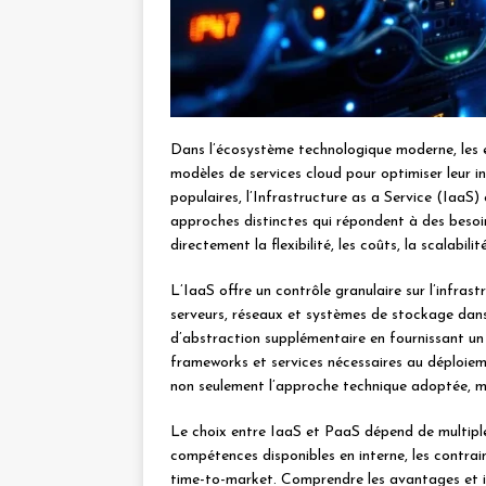
Dans l’écosystème technologique moderne, les en
modèles de services cloud pour optimiser leur in
populaires, l’Infrastructure as a Service (IaaS
approches distinctes qui répondent à des besoin
directement la flexibilité, les coûts, la scalabil
L’IaaS offre un contrôle granulaire sur l’infras
serveurs, réseaux et systèmes de stockage dans 
d’abstraction supplémentaire en fournissant un
frameworks et services nécessaires au déploie
non seulement l’approche technique adoptée, mai
Le choix entre IaaS et PaaS dépend de multiples
compétences disponibles en interne, les contrain
time-to-market. Comprendre les avantages et i