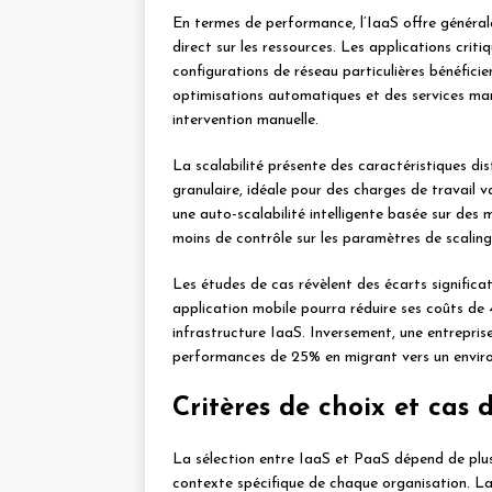
En termes de performance, l’IaaS offre généra
direct sur les ressources. Les applications crit
configurations de réseau particulières bénéfici
optimisations automatiques et des services ma
intervention manuelle.
La scalabilité présente des caractéristiques dis
granulaire, idéale pour des charges de travail v
une auto-scalabilité intelligente basée sur des 
moins de contrôle sur les paramètres de scaling
Les études de cas révèlent des écarts significa
application mobile pourra réduire ses coûts de
infrastructure IaaS. Inversement, une entrepri
performances de 25% en migrant vers un envir
Critères de choix et cas
La sélection entre IaaS et PaaS dépend de plusi
contexte spécifique de chaque organisation. La 