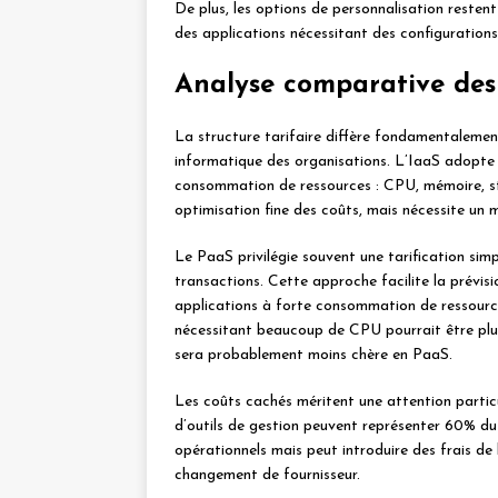
De plus, les options de personnalisation resten
des applications nécessitant des configurations
Analyse comparative des
La structure tarifaire diffère fondamentaleme
informatique des organisations. L’IaaS adopte
consommation de ressources : CPU, mémoire, s
optimisation fine des coûts, mais nécessite un 
Le PaaS privilégie souvent une tarification simp
transactions. Cette approche facilite la prévis
applications à forte consommation de ressourc
nécessitant beaucoup de CPU pourrait être plu
sera probablement moins chère en PaaS.
Les coûts cachés méritent une attention particul
d’outils de gestion peuvent représenter 60% d
opérationnels mais peut introduire des frais de 
changement de fournisseur.