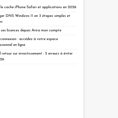
 le cache iPhone Safari et applications en 2026
er DNS Windows 11 en 3 étapes simples et
es
 ses licences depuis Avira mon compte
connexion : accédez à votre espace
ssionnel en ligne
l retour sur investissement : 5 erreurs à éviter
026